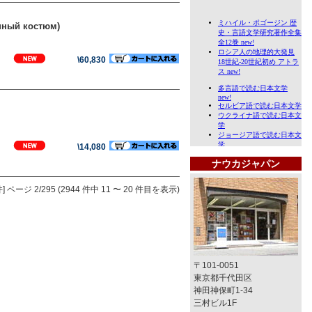
енный костюм)
\60,830
\14,080
ナウカジャパン
]
ページ 2/295 (2944 件中 11 〜 20 件目を表示)
〒101-0051
東京都千代田区
神田神保町1-34
三村ビル1F