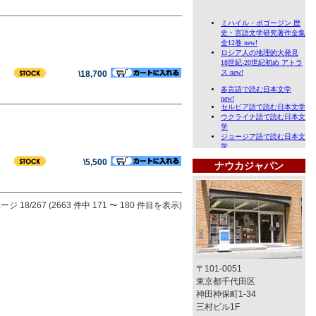
\18,700
\5,500
ナウカジャパン
ージ 18/267 (2663 件中 171 〜 180 件目を表示)
〒101-0051
東京都千代田区
神田神保町1-34
三村ビル1F