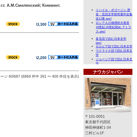
п. ст. А.М.Смелянский; Коммент.
\3,300
\2,200
ナウカジャパン
ージ 40/687 (6869 件中 391 〜 400 件目を表示)
〒101-0051
東京都千代田区
神田神保町1-34
三村ビル1F