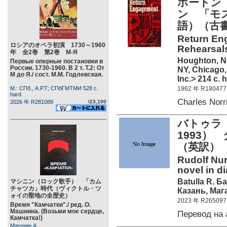
ホートン（
ン 「モ
語）（古書
Return En
ロシアのオペラ初演 1730～1960
Rehearsals
年 全2巻 第2巻 М-Я
Houghton, N
Первые оперные постановки в
России. 1730-1960. В 2 т. Т.2: От
NY, Chicago,
М до Я./ сост. М.М. Годлевская.
Inc.> 214 c. 
М.: СПб., А.Р.Т; СПбГМТМИ 528 c.
1962 年 R180477
hard
Charles Nor
2026 年 R281088
\23,100
バトゥラ 
1993
（英訳）
Rudolf Nur
novel in d
Batulla R. Б
マシニン（ロック歌手） 「カム
チャツカ」時代（ヴィクトル・ツ
Казань, Маг
ォイの聖地の全歴史）
2023 年 R265097
Время "Камчатки"./ ред. О.
Машнина. (Возьми мое сердце,
Перевод на
Камчатка!)
Машнин А.