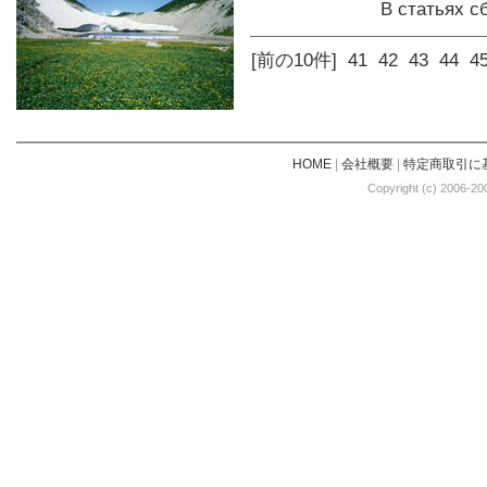
В статьях 
[前の10件]
41
42
43
44
4
HOME
|
会社概要
|
特定商取引に
Copyright (c) 2006-20