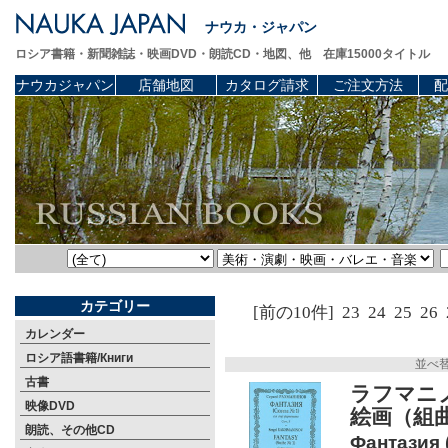
ナウカ・ジャパン
ロシア書籍・新聞雑誌・映画DVD・朗読CD・地図、他 在庫15000タイトル
ナウカジャパン
店舗地図
カタログ請求
ご注文方法
配
カテゴリー
[前の10件]
23
24
25
26
カレンダー
ロシア語書籍/Книги
並べ
古書
ラフマニ
映像DVD
絵画（組曲
朗読、その他CD
Фантазия 