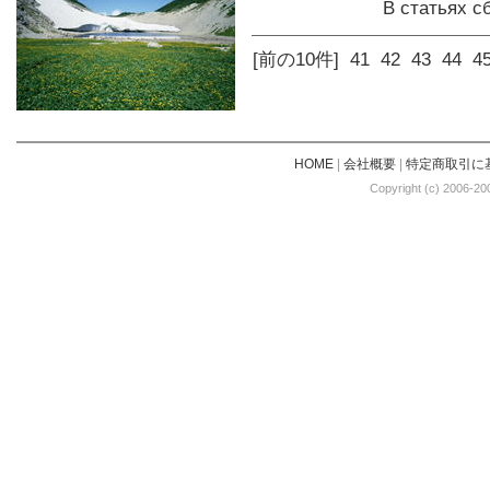
В статьях 
[前の10件]
41
42
43
44
4
HOME
|
会社概要
|
特定商取引に
Copyright (c) 2006-20