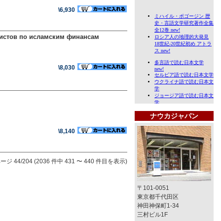
\6,930
листов по исламским финансам
\8,030
ナウカジャパン
\8,140
ージ 44/204 (2036 件中 431 〜 440 件目を表示)
〒101-0051
東京都千代田区
神田神保町1-34
三村ビル1F