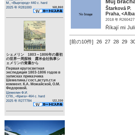
Můj brácha
М., <Выргород> 440 c. hard
2025 年 R281000
\68,860
Štarková P.
Praha, <Alba
2018 年 R260427
Říkají mi Ju
[前の10件]
26
27
28
29
3
シェメリン 1803～1806年の最初
の世界一周探検 露米会社執事シ
ェメリンの覚書から
Первая кругосветная
экспедиция 1803-1806 годов в
записках приказчика
Шемелина./ сост.,вступ.ст.и
коммент. К.А. Можайской, О.М.
Федоровой.
Шемелин Ф.И.
СПб., <Крига> 464 c. hard
2025 年 R277784
\22,330