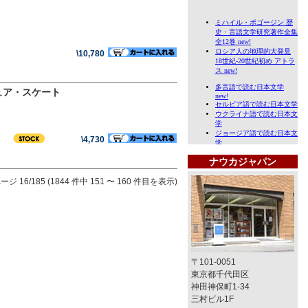
\10,780
ュア・スケート
\4,730
ナウカジャパン
ージ 16/185 (1844 件中 151 〜 160 件目を表示)
〒101-0051
東京都千代田区
神田神保町1-34
三村ビル1F