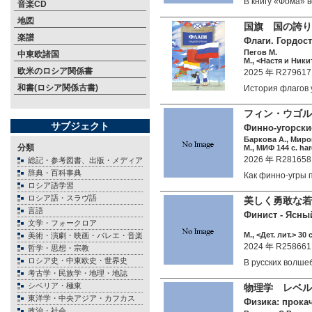
В книгу «Фома»
音楽CD
地図
国旗 国の誇り
楽譜
Флаги. Гордост
Пегов М.
中東欧諸国
М., <Настя и Никит
欧米のロシア関係書
2025 年 R279617
和書(ロシア関係古書)
История флагов
フィン・ウゴル
サブジェクト
Финно-угорски
Баркова А., Миро
分類
М., МИФ 144 c. ha
2026 年 R281658
総記・参考図書、出版・メディア
辞典・百科事典
Как финно-угры
ロシア語学習
ロシア語・スラヴ語
美しく勇敢な若
言語
Финист - Ясный
文学・フォークロア
М., <Дет. лит.> 30 
美術・演劇・映画・バレエ・音楽
2024 年 R258661
哲学・思想・宗教
ロシア史・中東欧史・世界史
В русских волш
考古学・民族学・地理・地誌
シベリア・極東
物理学 レベル
東洋学・中央アジア・カフカス
Физика: прока
政治・社会