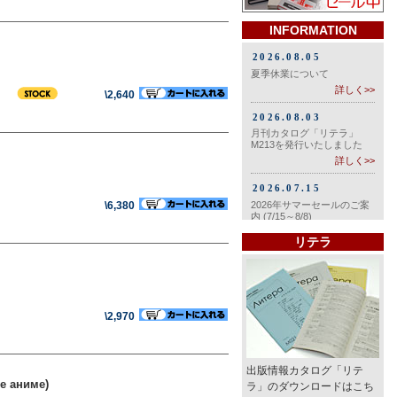
INFORMATION
\2,640
\6,380
リテラ
\2,970
出版情報カタログ「リテ
е аниме)
ラ」のダウンロードはこち