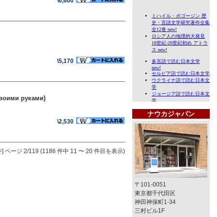
\6,600
\5,170
своими руками)
ナウカジャパン
\2,530
]
ページ 2/119 (1186 件中 11 〜 20 件目を表示)
〒101-0051
東京都千代田区
神田神保町1-34
三村ビル1F