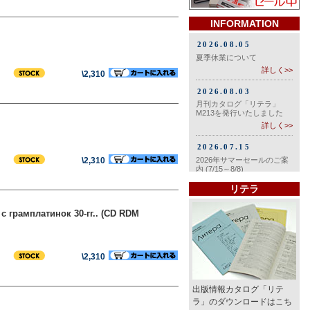
INFORMATION
\2,310
\2,310
リテラ
и с грамплатинок 30-гг.. (CD RDM
\2,310
出版情報カタログ「リテ
ラ」のダウンロードはこち