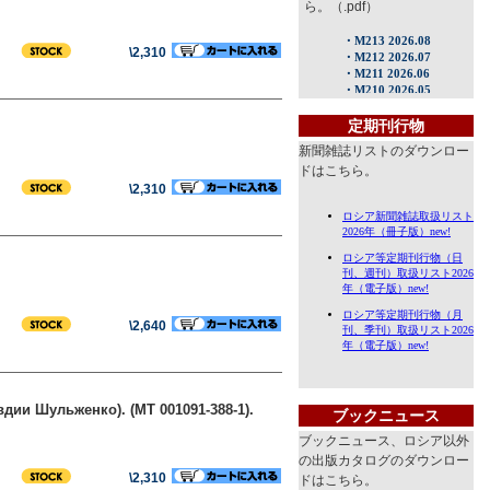
ら。（.pdf）
\2,310
定期刊行物
新聞雑誌リストのダウンロー
ドはこちら。
\2,310
\2,640
дии Шульженко). (MT 001091-388-1).
ブックニュース
ブックニュース、ロシア以外
の出版カタログのダウンロー
\2,310
ドはこちら。