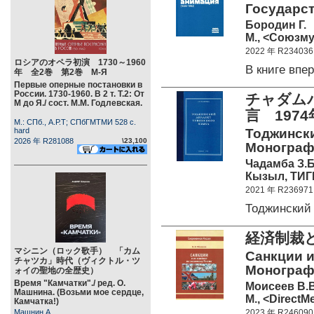
Государст
Бородин Г.
М., <Союзму
2022 年 R234036
ロシアのオペラ初演 1730～1960
В книге вп
年 全2巻 第2巻 М-Я
Первые оперные постановки в
России. 1730-1960. В 2 т. Т.2: От
チャダムバ
М до Я./ сост. М.М. Годлевская.
言 197
М.: СПб., А.Р.Т; СПбГМТМИ 528 c.
hard
Тоджински
2026 年 R281088
\23,100
Монографи
Чадамба З.Б
Кызыл, ТИГП
2021 年 R236971
Тоджинский
経済制裁
マシニン（ロック歌手） 「カム
Санкции и
チャツカ」時代（ヴィクトル・ツ
Монограф
ォイの聖地の全歴史）
Время "Камчатки"./ ред. О.
Моисеев В.В
Машнина. (Возьми мое сердце,
М., <DirectMe
Камчатка!)
Машнин А.
2023 年 R246090