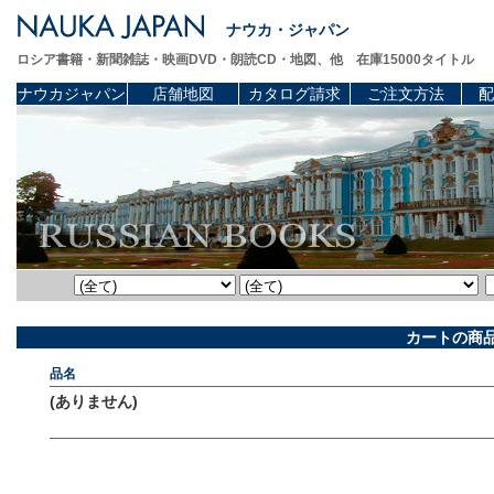
ナウカ・ジャパン
ロシア書籍・新聞雑誌・映画DVD・朗読CD・地図、他 在庫15000タイトル
ナウカジャパン
店舗地図
カタログ請求
ご注文方法
配
カートの商
品名
(ありません)