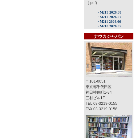
（.pdf）
ナウカジャパン
〒101-0051
東京都千代田区
神田神保町1-34
三村ビル1F
TEL 03-3219-0155
FAX 03-3219-0158