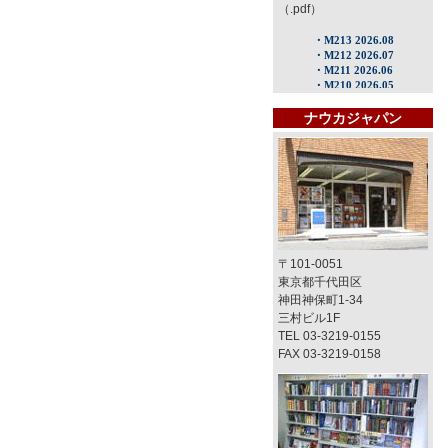
（.pdf）
ナウカジャパン
〒101-0051
東京都千代田区
神田神保町1-34
三村ビル1F
TEL 03-3219-0155
FAX 03-3219-0158