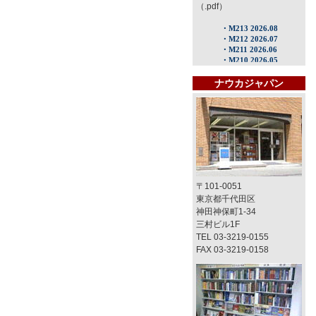
（.pdf）
ナウカジャパン
〒101-0051
東京都千代田区
神田神保町1-34
三村ビル1F
TEL 03-3219-0155
FAX 03-3219-0158