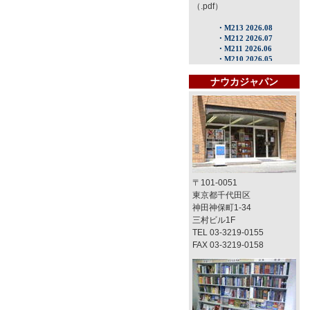
（.pdf）
ナウカジャパン
〒101-0051
東京都千代田区
神田神保町1-34
三村ビル1F
TEL 03-3219-0155
FAX 03-3219-0158