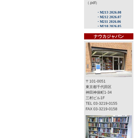
（.pdf）
ナウカジャパン
〒101-0051
東京都千代田区
神田神保町1-34
三村ビル1F
TEL 03-3219-0155
FAX 03-3219-0158