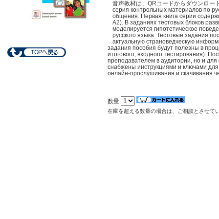
音声教材は、QRコードからダウンロード出来ます。 С
серия контрольных материалов по ру
общения. Первая книга серии содержи
А2). В заданиях тестовых блоков раз
моделируется гипотетическое поведе
русского языка. Тестовые задания по
актуальную страноведческую инфор­ма
задания пособия будут полезны в проц
итогового, входного тестирования). По
преподавателем в аудитории, но и для
снабжены инструкциями и ключами для
онлайн-прослушивания и скачивания ч
数量
在庫を超える数量の場合は、ご相談とさせて