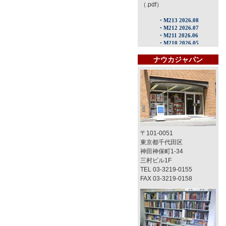
（.pdf）
ナウカジャパン
〒101-0051
東京都千代田区
神田神保町1-34
三村ビル1F
TEL 03-3219-0155
FAX 03-3219-0158