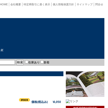
HOME
会社概要
特定商取引に基く表示
個人情報保護方針
サイトマップ
問合せ
在庫あり
新着
価格(税込み) \6,050