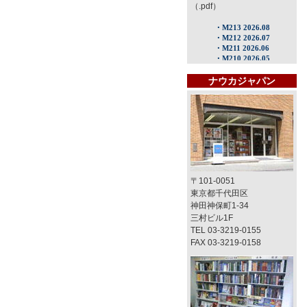
（.pdf）
ナウカジャパン
〒101-0051
東京都千代田区
神田神保町1-34
三村ビル1F
TEL 03-3219-0155
FAX 03-3219-0158