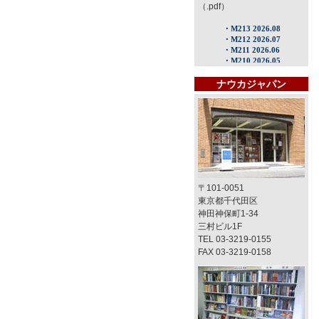
（.pdf）
ナウカジャパン
〒101-0051
東京都千代田区
神田神保町1-34
三村ビル1F
TEL 03-3219-0155
FAX 03-3219-0158