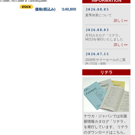
INFORMATION
ртами, нотами и таблицами.
価格(税込み) \140,800
リテラ
ナウカ・ジャパンでは出版
新情報カタログ「リテラ」
を発行しています。 リテラ
のダウンロードはこちら。