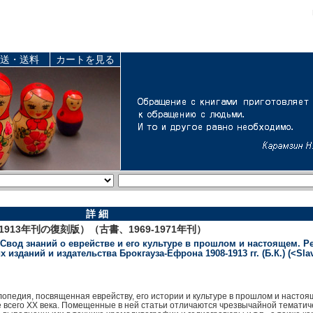
送・送料
カートを見る
詳 細
913年刊の復刻版）（古書、1969-1971年刊）
. Свод знаний о еврействе и его культуре в прошлом и настоящем. 
даний и издательства Брокгауза-Ефрона 1908-1913 гг. (Б.К.) (<Slavis
лопедия, посвященная еврейству, его истории и культуре в прошлом и насто
е всего XX века. Помещенные в ней статьи отличаются чрезвычайной тематич