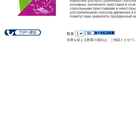
наиболее распространенных глаголов,
основных значениях приставок в соче
глагольными приставками и некоторы
употреблением глаголов движения в 
помогут вам закрепить пройденный м
数量
在庫を超える数量の場合は、ご相談とさせて