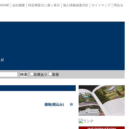
HOME
会社概要
特定商取引に基く表示
個人情報保護方針
サイトマップ
問合せ
在庫あり
新着
価格(税込み) \0