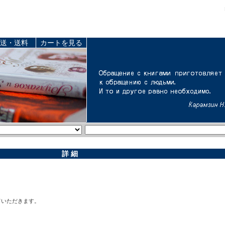
送・送料
カートを見る
詳 細
ていただきます。