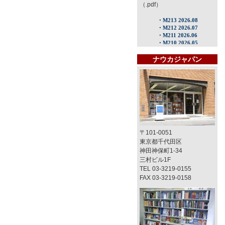
（.pdf）
ナウカジャパン
〒101-0051
東京都千代田区
神田神保町1-34
三村ビル1F
TEL 03-3219-0155
FAX 03-3219-0158