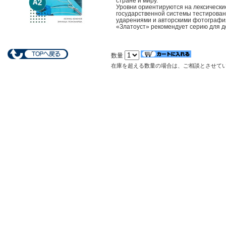
стране и миру.
Уровни ориентируются на лексическ
государственной системы тестирован
ударениями и авторскими фотографи
«Златоуст» рекомендует серию для д
数量
在庫を超える数量の場合は、ご相談とさせて