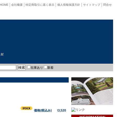
HOME
会社概要
特定商取引に基く表示
個人情報保護方針
サイトマップ
問合せ
在庫あり
新着
価格(税込み) \3,520