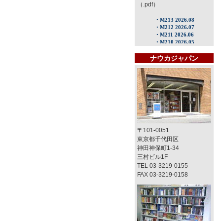
（.pdf）
ナウカジャパン
〒101-0051
東京都千代田区
神田神保町1-34
三村ビル1F
TEL 03-3219-0155
FAX 03-3219-0158