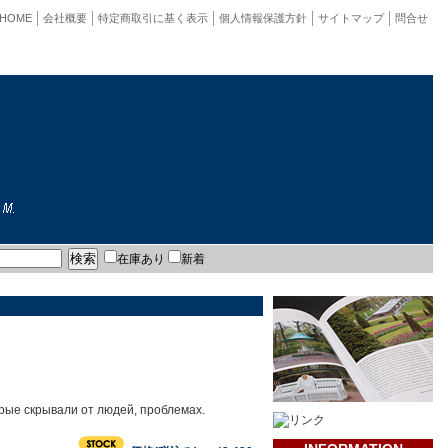
HOME
会社概要
特定商取引に基く表示
個人情報保護方針
サイトマップ
問合せ
在庫あり
新着
орые скрывали от людей, проблемах.