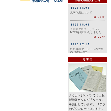
INFORMATION
価格(税込み) \2,420
リテラ
ナウカ・ジャパンでは出版
新情報カタログ「リテラ」
を発行しています。 リテラ
のダウンロードはこちら。