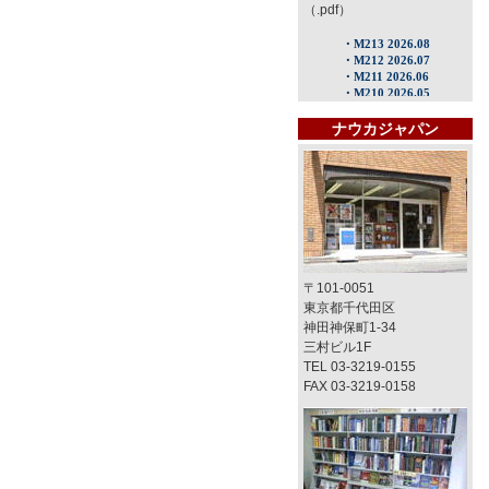
（.pdf）
ナウカジャパン
〒101-0051
東京都千代田区
神田神保町1-34
三村ビル1F
TEL 03-3219-0155
FAX 03-3219-0158