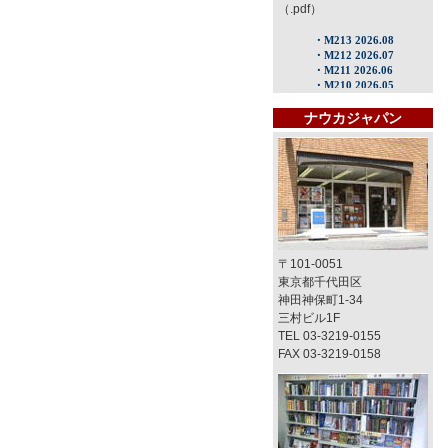
（.pdf）
ナウカジャパン
〒101-0051
東京都千代田区
神田神保町1-34
三村ビル1F
TEL 03-3219-0155
FAX 03-3219-0158