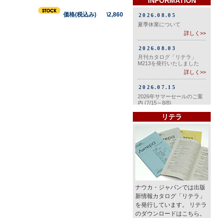
INFORMATION
価格(税込み) \2,860
リテラ
ナウカ・ジャパンでは出版
新情報カタログ「リテラ」
を発行しています。 リテラ
のダウンロードはこちら。