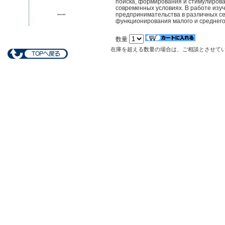
поиска, формирования и стимулиров
современных условиях. В работе изу
предпринимательства в различных се
функционирования малого и среднего
数量
在庫を超える数量の場合は、ご相談とさせて