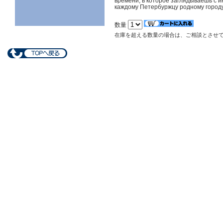
времени, в которое заглядываешь с 
каждому Петербуржцу родному городу
数量
在庫を超える数量の場合は、ご相談とさせ