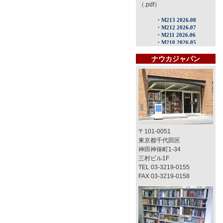
（.pdf）
ナウカジャパン
〒101-0051
東京都千代田区
神田神保町1-34
三村ビル1F
TEL 03-3219-0155
FAX 03-3219-0158