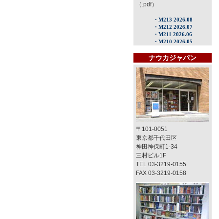
（.pdf）
ナウカジャパン
〒101-0051
東京都千代田区
神田神保町1-34
三村ビル1F
TEL 03-3219-0155
FAX 03-3219-0158