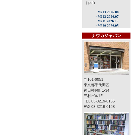
（.pdf）
ナウカジャパン
〒101-0051
東京都千代田区
神田神保町1-34
三村ビル1F
TEL 03-3219-0155
FAX 03-3219-0158