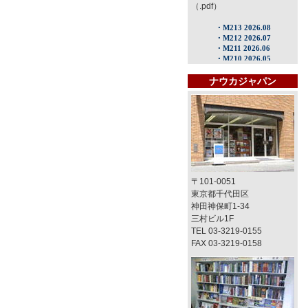
（.pdf）
ナウカジャパン
〒101-0051
東京都千代田区
神田神保町1-34
三村ビル1F
TEL 03-3219-0155
FAX 03-3219-0158