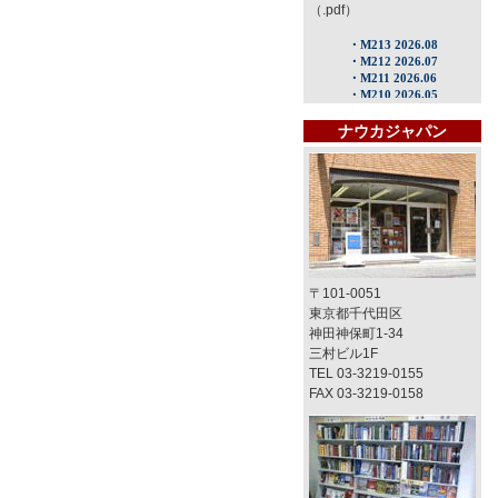
（.pdf）
ナウカジャパン
〒101-0051
東京都千代田区
神田神保町1-34
三村ビル1F
TEL 03-3219-0155
FAX 03-3219-0158