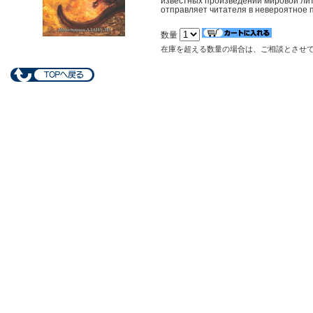
известных произведений мировой лите
отправляет читателя в невероятное 
数量
在庫を超える数量の場合は、ご相談とさせ