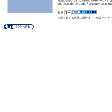
акварелистов по изображению с нату
цветных фотографий акварельных рис
数量
在庫を超える数量の場合は、ご相談とさせ