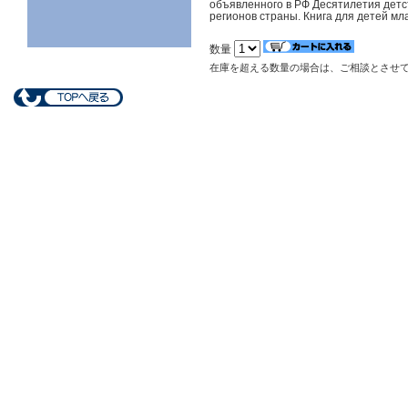
объявленного в РФ Десятилетия детс
регионов страны. Книга для детей мл
数量
在庫を超える数量の場合は、ご相談とさせ