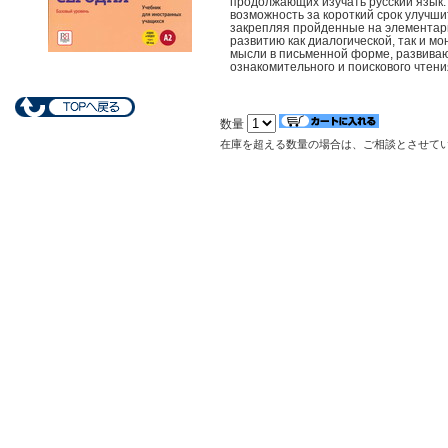
продолжающих изучать русский язык.
возможность за короткий срок улучши
закрепляя пройденные на элементар
развитию как диалогической, так и м
мысли в письменной форме, развиваю
ознакомительного и поискового чтени
数量
在庫を超える数量の場合は、ご相談とさせて