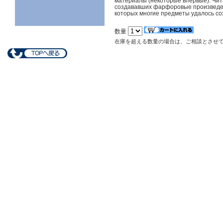
материалы (некоторые впервые). Чита
создававших фарфоровые произведени
которых многие предметы удалось со
数量
在庫を超える数量の場合は、ご相談とさせ