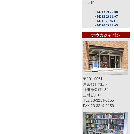
（.pdf）
ナウカジャパン
〒101-0051
東京都千代田区
神田神保町1-34
三村ビル1F
TEL 03-3219-0155
FAX 03-3219-0158