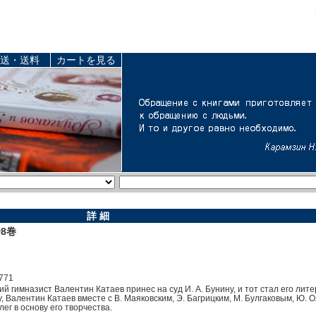
送・送料
カートを見る
詳 細
全8巻
771
ий гимназист Валентин Катаев принес на суд И. А. Бунину, и тот стал его ли
 Валентин Катаев вместе с В. Маяковским, Э. Багрицким, М. Булгаковым, Ю. 
ег в основу его творчества.