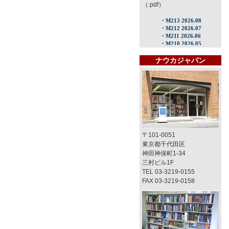
（.pdf）
ナウカジャパン
〒101-0051
東京都千代田区
神田神保町1-34
三村ビル1F
TEL 03-3219-0155
FAX 03-3219-0158