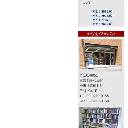
（.pdf）
ナウカジャパン
〒101-0051
東京都千代田区
神田神保町1-34
三村ビル1F
TEL 03-3219-0155
FAX 03-3219-0158