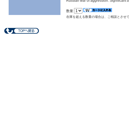
Russian war of aggression. Significant bu
数量
在庫を超える数量の場合は、ご相談とさせ