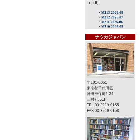
（.pdf）
ナウカジャパン
〒101-0051
東京都千代田区
神田神保町1-34
三村ビル1F
TEL 03-3219-0155
FAX 03-3219-0158