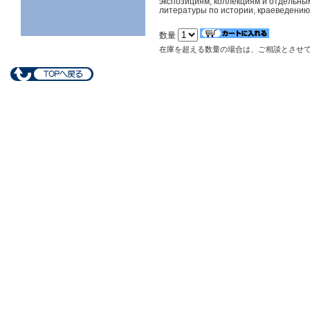
экспозициям, коллекциям и отдельны
литературы по истории, краеведению
数量
在庫を超える数量の場合は、ご相談とさせ