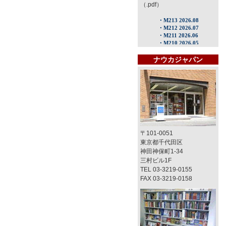
（.pdf）
ナウカジャパン
〒101-0051
東京都千代田区
神田神保町1-34
三村ビル1F
TEL 03-3219-0155
FAX 03-3219-0158