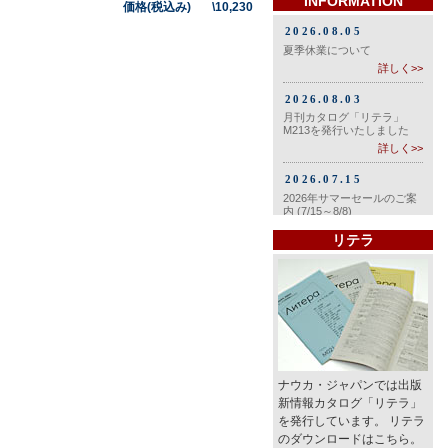
INFORMATION
価格(税込み) \10,230
リテラ
ナウカ・ジャパンでは出版
新情報カタログ「リテラ」
を発行しています。 リテラ
のダウンロードはこちら。