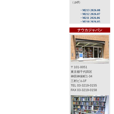
（.pdf）
ナウカジャパン
〒101-0051
東京都千代田区
神田神保町1-34
三村ビル1F
TEL 03-3219-0155
FAX 03-3219-0158