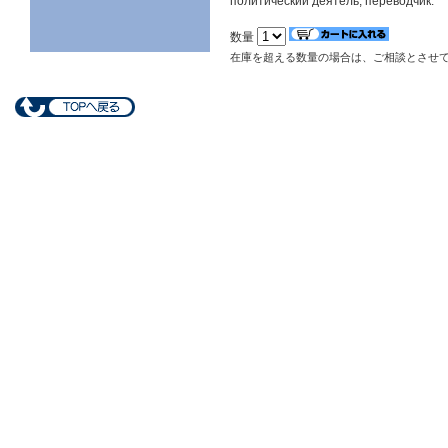
политический деятель, переводчик.
数量
在庫を超える数量の場合は、ご相談とさせ