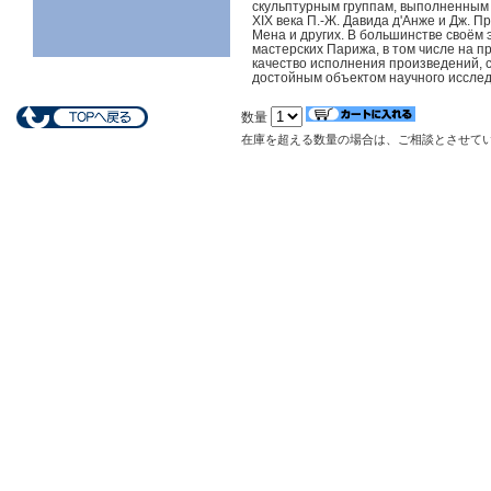
скульптурным группам, выполненным 
XIX века П.-Ж. Давида д'Анже и Дж. Пр
Мена и других. В большинстве своём 
мастерских Парижа, в том числе на п
качество исполнения произведений, 
достойным объектом научного исслед
数量
在庫を超える数量の場合は、ご相談とさせて